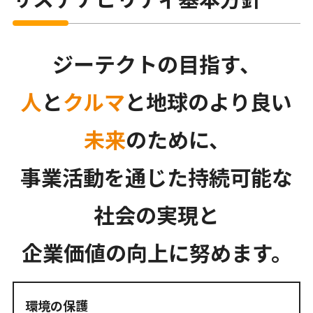
ジーテクトの目指す、
人
と
クルマ
と地球のより良い
未来
のために、
事業活動を通じた持続可能な
社会の実現と
企業価値の向上に努めます。
環境の保護