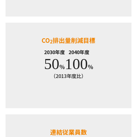
CO
排出量削減目標
2
2030年度
2040年度
50
100
％
％
（2013年度比）
連結従業員数