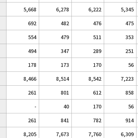
5,668
6,278
6,222
5,345
692
482
476
475
554
479
511
353
494
347
289
251
178
173
170
56
8,466
8,514
8,542
7,223
261
801
612
858
-
40
170
56
261
841
782
914
8,205
7,673
7,760
6,309