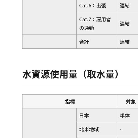
Cat.6：出張
連結
Cat.7：雇用者
連結
の通勤
合計
連結
水資源使用量（取水量）
指標
対象
日本
単体
北米地域
-