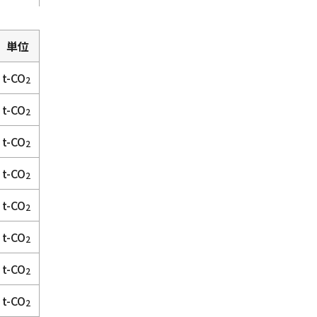
単位
t-CO
2
t-CO
2
t-CO
2
t-CO
2
t-CO
2
t-CO
2
t-CO
2
t-CO
2