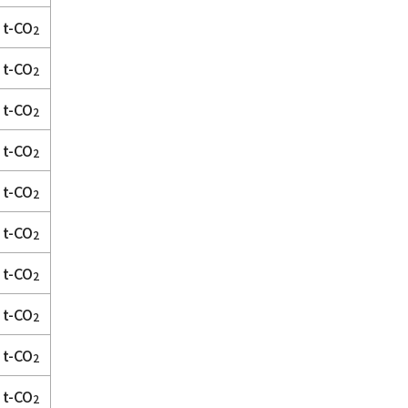
t-CO
2
t-CO
2
t-CO
2
t-CO
2
t-CO
2
t-CO
2
t-CO
2
t-CO
2
t-CO
2
t-CO
2