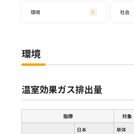
環境
社会
環境
温室効果ガス排出量
指標
対象
日本
単体