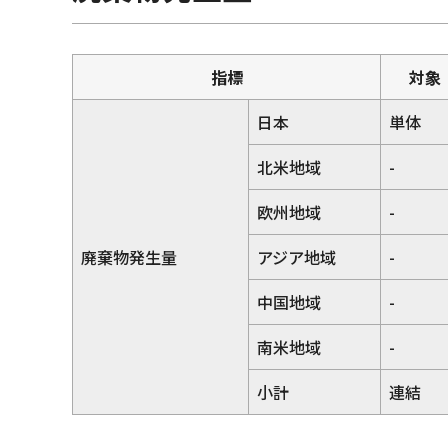
指標
対象
日本
単体
北米地域
-
欧州地域
-
廃棄物発生量
アジア地域
-
中国地域
-
南米地域
-
小計
連結