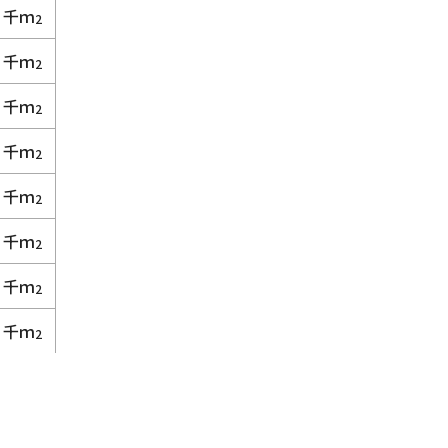
千ｍ
2
千ｍ
2
千ｍ
2
千ｍ
2
千ｍ
2
千ｍ
2
千ｍ
2
千ｍ
2