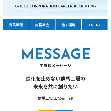
G-TEKT CORPORATION CAREER RECRUITING
募集職種
成長機会
働く環境
ENTRY
MESSAGE
工場長メッセージ
進化を止めない群馬工場の
未来を共に創りたい
群馬工場 工場長 Y.K