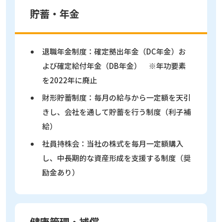
貯蓄・年金
退職年金制度：確定拠出年金（DC年金）お
よび確定給付年金（DB年金） ※年功要素
を2022年に廃止
財形貯蓄制度：毎月の給与から一定額を天引
きし、会社を通して貯蓄を行う制度（利子補
給）
社員持株会：当社の株式を毎月一定額購入
し、中長期的な資産形成を支援する制度（奨
励金あり）
健康管理・補償