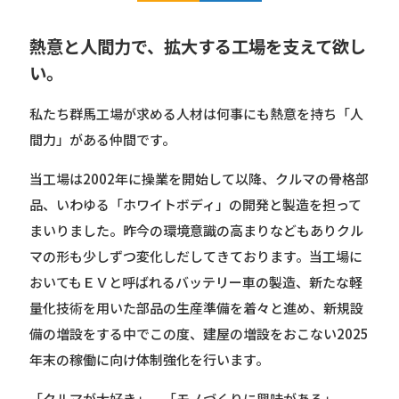
熱意と人間力で、拡大する工場を支えて欲し
い。
私たち群馬工場が求める人材は何事にも熱意を持ち「人
間力」がある仲間です。
当工場は2002年に操業を開始して以降、クルマの骨格部
品、いわゆる「ホワイトボディ」の開発と製造を担って
まいりました。昨今の環境意識の高まりなどもありクル
マの形も少しずつ変化しだしてきております。当工場に
おいてもＥＶと呼ばれるバッテリー車の製造、新たな軽
量化技術を用いた部品の生産準備を着々と進め、新規設
備の増設をする中でこの度、建屋の増設をおこない2025
年末の稼働に向け体制強化を行います。
「クルマが大好き」、「モノづくりに興味がある」、